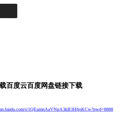
3下载百度云百度网盘链接下载
//pan.baidu.com/s/1QEumnAaVNpA3kB3HIjoKCw?pwd=8888