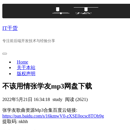
Skip
to
content
IT干货
专注前后端开发技术与经验分享
Home
关于本站
版权声明
不该用情张学友mp3网盘下载
2022年5月21日 16:34:18
study
阅读 (2621)
张学友歌曲资源Mp3合集百度云链接:
https://pan.baidu.com/s/16kmwV0-zXSE0ocsc8TOb9g
提取码: nkhh