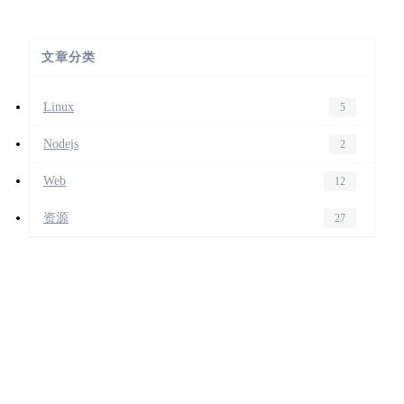
文章分类
Linux
5
Nodejs
2
Web
12
资源
27