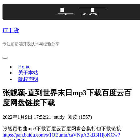
Skip
to
content
IT干货
专注前后端开发技术与经验分享
Home
关于本站
版权声明
张靓颖-直到世界末日mp3下载百度云百
度网盘链接下载
2022年1月9日 17:52:21
study
阅读 (1557)
张靓颖歌曲mp3下载百度云百度网盘合集打包下载链接:
https://pan.baidu.com/s/1QEumnAaVNpA3kB3HIjoKCw?