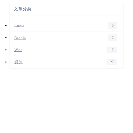
文章分类
Linux
5
Nodejs
2
Web
12
资源
27