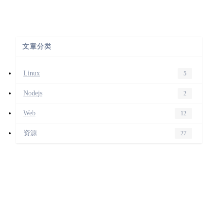
文章分类
Linux
5
Nodejs
2
Web
12
资源
27