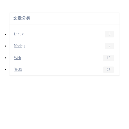
文章分类
Linux
5
Nodejs
2
Web
12
资源
27