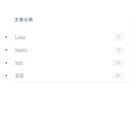
文章分类
Linux
5
Nodejs
2
Web
12
资源
27