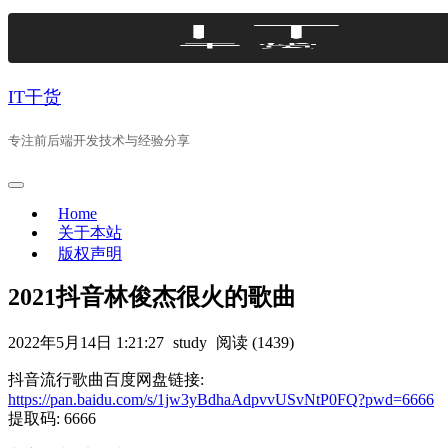
Skip
to
content
IT干货
专注前后端开发技术与经验分享
Home
关于本站
版权声明
2021抖音林俊杰很火的歌曲
2022年5月14日 1:21:27
study
阅读 (1439)
抖音流行歌曲百度网盘链接:
https://pan.baidu.com/s/1jw3yBdhaAdpvvUSvNtP0FQ?pwd=6666
提取码: 6666