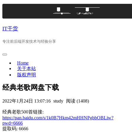
Skip
to
content
IT干货
专注前后端开发技术与经验分享
Home
关于本站
版权声明
经典老歌网盘下载
2022年1月24日 13:07:16
study
阅读 (1408)
经典老歌500首链接:
https://pan.baidu.com/s/1k0B7Hkm42mHHNPgbbOBLiw?
pwd=6666
提取码: 6666