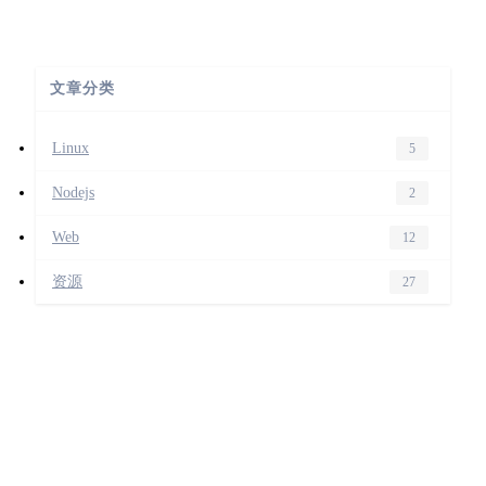
文章分类
Linux
5
Nodejs
2
Web
12
资源
27