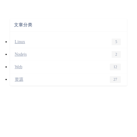
文章分类
Linux
5
Nodejs
2
Web
12
资源
27