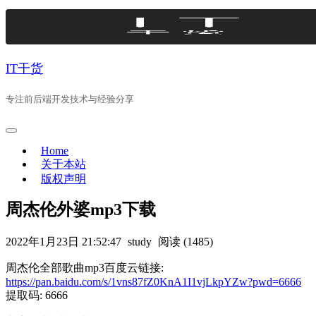
Skip
to
content
IT干货
专注前后端开发技术与经验分享
Home
关于本站
版权声明
周杰伦外婆mp3下载
2022年1月23日 21:52:47
study
阅读 (1485)
周杰伦全部歌曲mp3百度云链接:
https://pan.baidu.com/s/1vns87fZ0KnA1I1vjLkpYZw?pwd=6666
提取码: 6666