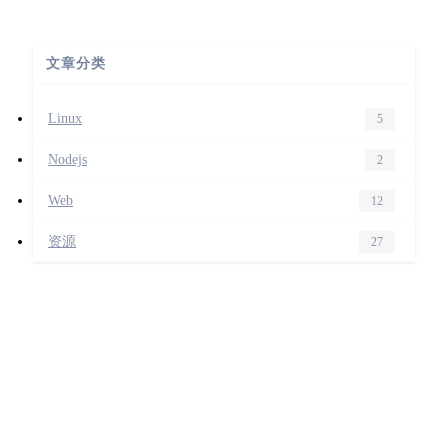
文章分类
Linux
5
Nodejs
2
Web
12
资源
27