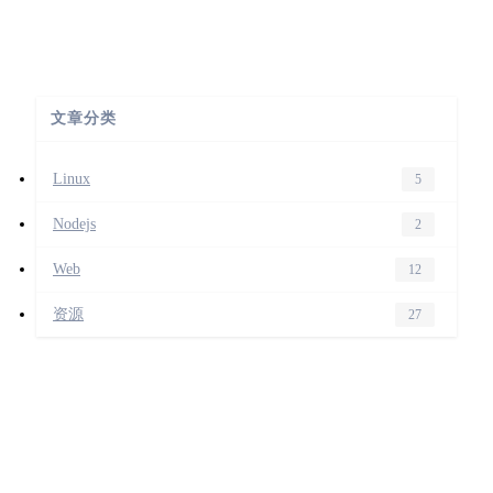
文章分类
Linux
5
Nodejs
2
Web
12
资源
27