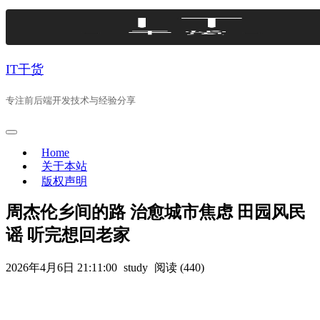
Skip
to
content
IT干货
专注前后端开发技术与经验分享
Home
关于本站
版权声明
周杰伦乡间的路 治愈城市焦虑 田园风民
谣 听完想回老家
2026年4月6日 21:11:00
study
阅读 (440)