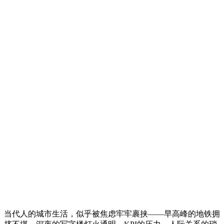
当代人的城市生活，似乎被焦虑牢牢裹挟——早高峰的地铁拥