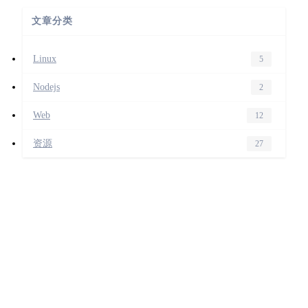
文章分类
Linux
5
Nodejs
2
Web
12
资源
27