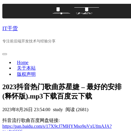
Skip
to
content
IT干货
专注前后端开发技术与经验分享
Home
关于本站
版权声明
2023抖音热门歌曲苏星婕 – 最好的安排
(释怀版).mp3下载百度云下载
2023年8月26日 23:54:00
study
阅读 (2681)
抖音流行歌曲百度网盘链接:
https://pan.baidu.com/s/17X9cJ7MHYMso9uVxUfmAJA?