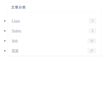
文章分类
Linux
5
Nodejs
2
Web
12
资源
27