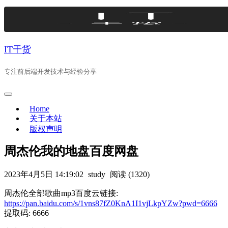
Skip
to
content
IT干货
专注前后端开发技术与经验分享
Home
关于本站
版权声明
周杰伦我的地盘百度网盘
2023年4月5日 14:19:02
study
阅读 (1320)
周杰伦全部歌曲mp3百度云链接:
https://pan.baidu.com/s/1vns87fZ0KnA1I1vjLkpYZw?pwd=6666
提取码: 6666