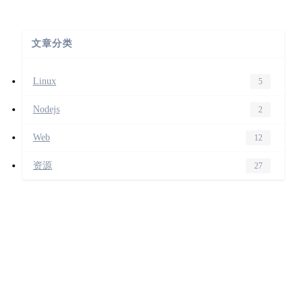
文章分类
Linux
5
Nodejs
2
Web
12
资源
27