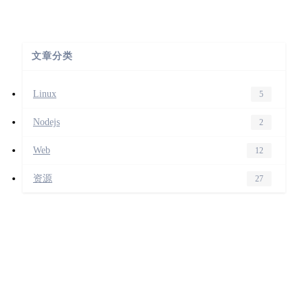
文章分类
Linux
5
Nodejs
2
Web
12
资源
27