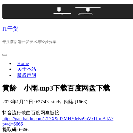
Skip
to
content
IT干货
专注前后端开发技术与经验分享
Home
关于本站
版权声明
黄龄 – 小雨.mp3下载百度网盘下载
2023年1月12日 0:27:43
study
阅读 (1663)
抖音流行歌曲百度网盘链接:
https://pan.baidu.com/s/17X9cJ7MHYMso9uVxUfmAJA?
pwd=6666
提取码: 6666