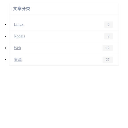
文章分类
Linux
5
Nodejs
2
Web
12
资源
27