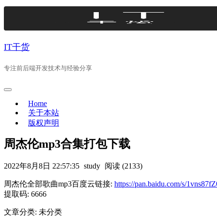
Skip
to
content
IT干货
专注前后端开发技术与经验分享
Home
关于本站
版权声明
周杰伦mp3合集打包下载
2022年8月8日 22:57:35
study
阅读 (2133)
周杰伦全部歌曲mp3百度云链接:
https://pan.baidu.com/s/1vns
提取码: 6666
文章分类: 未分类