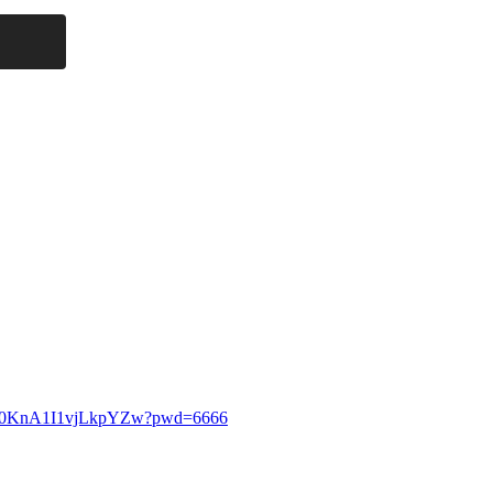
87fZ0KnA1I1vjLkpYZw?pwd=6666