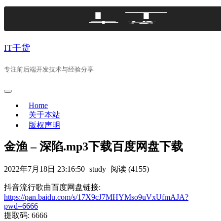
Skip
to
content
IT干货
专注前后端开发技术与经验分享
Home
关于本站
版权声明
金渔 – 深陷.mp3下载百度网盘下载
2022年7月18日 23:16:50
study
阅读 (4155)
抖音流行歌曲百度网盘链接:
https://pan.baidu.com/s/17X9cJ7MHYMso9uVxUfmAJA?
pwd=6666
提取码: 6666