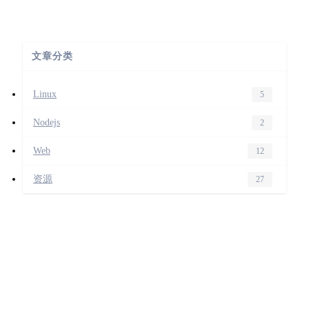
文章分类
Linux
5
Nodejs
2
Web
12
资源
27