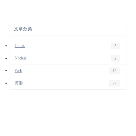
文章分类
Linux
5
Nodejs
2
Web
12
资源
27