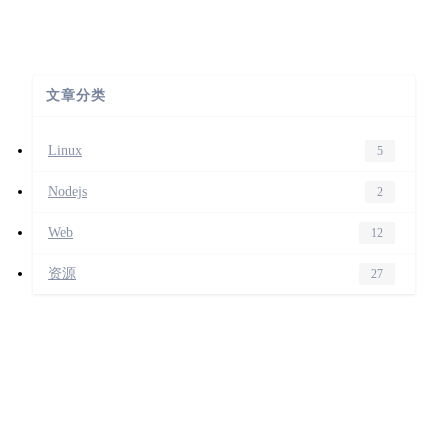
文章分类
Linux
5
Nodejs
2
Web
12
资源
27