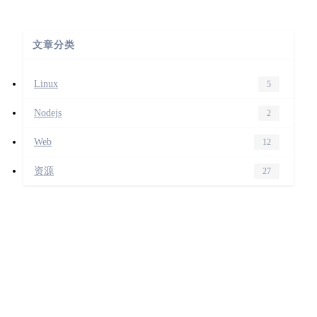
文章分类
Linux
5
Nodejs
2
Web
12
资源
27