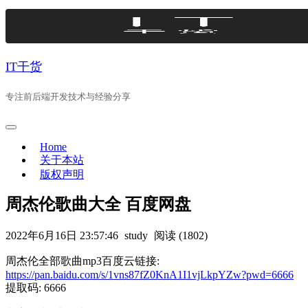
Skip
to
content
IT干货
专注前后端开发技术与经验分享
Home
关于本站
版权声明
周杰伦歌曲大全 百度网盘
2022年6月16日 23:57:46
study
阅读 (1802)
周杰伦全部歌曲mp3百度云链接:
https://pan.baidu.com/s/1vns87fZ0KnA1I1vjLkpYZw?pwd=6666
提取码: 6666