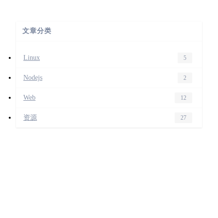
文章分类
Linux
5
Nodejs
2
Web
12
资源
27