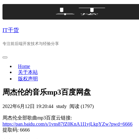
Skip
to
content
IT干货
专注前后端开发技术与经验分享
Home
关于本站
版权声明
周杰伦的音乐mp3百度网盘
2022年6月12日 19:20:44
study
阅读 (1797)
周杰伦全部歌曲mp3百度云链接:
https://pan.baidu.com/s/1vns87fZ0KnA1I1vjLkpYZw?pwd=6666
提取码: 6666