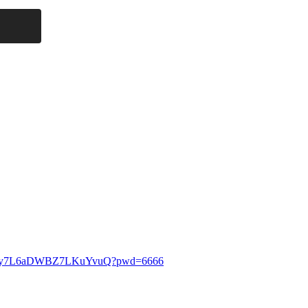
KGbuy7L6aDWBZ7LKuYvuQ?pwd=6666