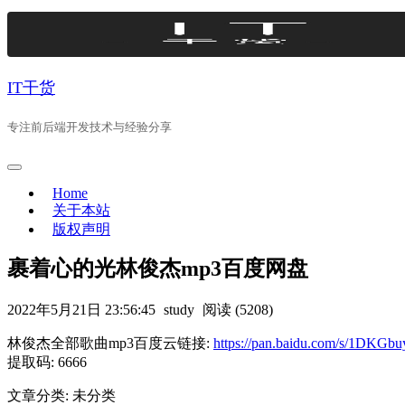
Skip
to
content
IT干货
专注前后端开发技术与经验分享
Home
关于本站
版权声明
裹着心的光林俊杰mp3百度网盘
2022年5月21日 23:56:45
study
阅读 (5208)
林俊杰全部歌曲mp3百度云链接:
https://pan.baidu.com/s/1D
提取码: 6666
文章分类: 未分类