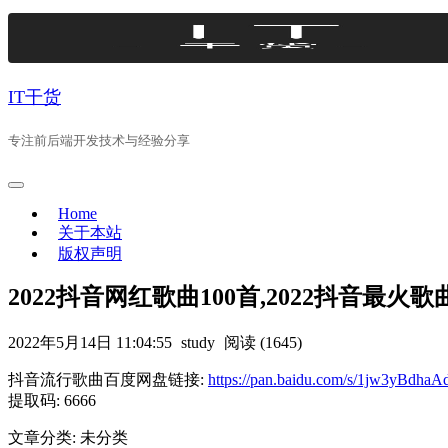
Skip
to
content
IT干货
专注前后端开发技术与经验分享
Home
关于本站
版权声明
2022抖音网红歌曲100首,2022抖音最火
2022年5月14日 11:04:55
study
阅读 (1645)
抖音流行歌曲百度网盘链接:
https://pan.baidu.com/s/1jw3yBd
提取码: 6666
文章分类: 未分类