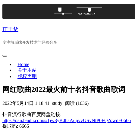
Skip
to
content
IT干货
专注前后端开发技术与经验分享
Home
关于本站
版权声明
网红歌曲2022最火前十名抖音歌曲歌词
2022年5月14日 1:18:41
study
阅读 (1636)
抖音流行歌曲百度网盘链接:
https://pan.baidu.com/s/1jw3yBdhaAdpvvUSvNtP0FQ?pwd=6666
提取码: 6666