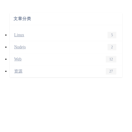
文章分类
Linux
5
Nodejs
2
Web
12
资源
27