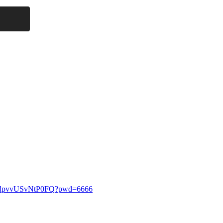
haAdpvvUSvNtP0FQ?pwd=6666