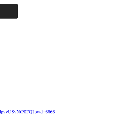
haAdpvvUSvNtP0FQ?pwd=6666