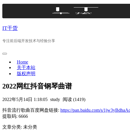
Skip
to
content
IT干货
专注前后端开发技术与经验分享
Home
关于本站
版权声明
2022网红抖音钢琴曲谱
2022年5月14日 1:18:05
study
阅读 (1419)
抖音流行歌曲百度网盘链接:
https://pan.baidu.com/s/1jw3yBd
提取码: 6666
文章分类: 未分类