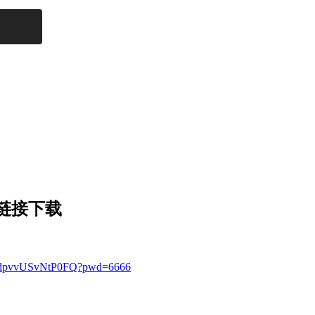
盘链接下载
haAdpvvUSvNtP0FQ?pwd=6666