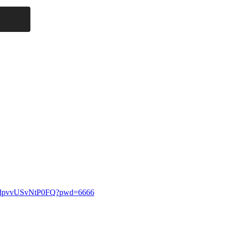
haAdpvvUSvNtP0FQ?pwd=6666