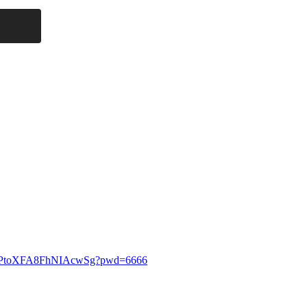
oXr2PtoXFA8FhNIAcwSg?pwd=6666