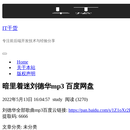
Skip
to
content
IT干货
专注前后端开发技术与经验分享
Home
关于本站
版权声明
暗里着迷刘德华mp3 百度网盘
2022年5月13日 16:04:57
study
阅读 (3270)
刘德华全部歌曲mp3百度云链接:
https://pan.baidu.com/s/1Z1
提取码: 6666
文章分类: 未分类