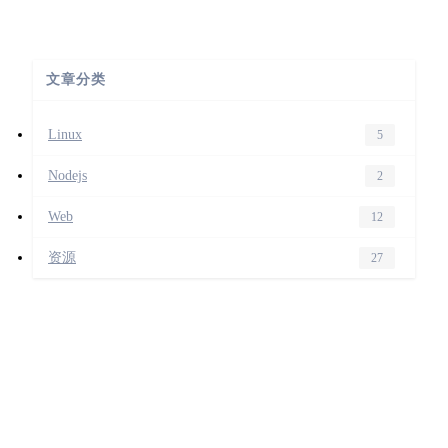
文章分类
Linux
5
Nodejs
2
Web
12
资源
27