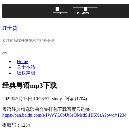
Skip
to
content
IT干货
专注前后端开发技术与经验分享
Home
关于本站
版权声明
经典粤语mp3下载
2022年5月13日 10:28:57
study
阅读 (1704)
粤语经典精选歌曲合集打包下载百度云链接：
https://pan.baidu.com/s/1WyYL8oUt6sOMsdSiHI6XsA?pwd=1234
提取码：1234