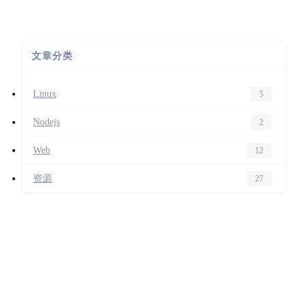
文章分类
Linux
5
Nodejs
2
Web
12
资源
27