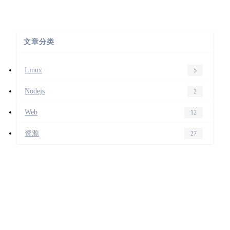
文章分类
Linux
5
Nodejs
2
Web
12
资源
27