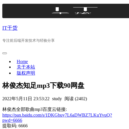
Skip
to
content
IT干货
专注前后端开发技术与经验分享
Home
关于本站
版权声明
林俊杰知足mp3下载90网盘
2022年5月11日 23:53:22
study
阅读 (2402)
林俊杰全部歌曲mp3百度云链接:
https://pan.baidu.com/s/1DKGbuy7L6aDWBZ7LKuYvuQ?
pwd=6666
提取码: 6666