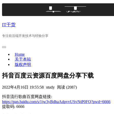
Skip
to
content
IT干货
专注前后端开发技术与经验分享
Home
关于本站
版权声明
抖音百度云资源百度网盘分享下载
2022年4月16日 19:55:58
study
阅读 (2087)
抖音流行歌曲百度网盘链接:
https://pan.baidu.com/s/1jw3yBdhaAdpvvUSvNtP0FQ?pwd=6666
提取码: 6666