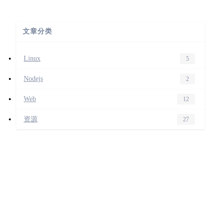
文章分类
Linux
5
Nodejs
2
Web
12
资源
27