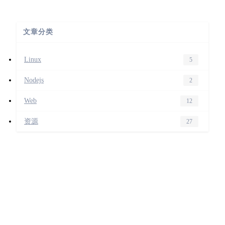
文章分类
Linux
5
Nodejs
2
Web
12
资源
27