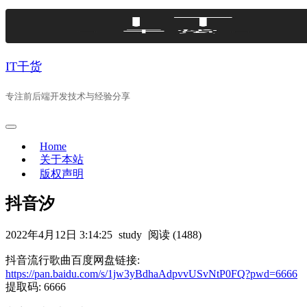
Skip
to
content
IT干货
专注前后端开发技术与经验分享
Home
关于本站
版权声明
抖音汐
2022年4月12日 3:14:25
study
阅读 (1488)
抖音流行歌曲百度网盘链接:
https://pan.baidu.com/s/1jw3yBdhaAdpvvUSvNtP0FQ?pwd=6666
提取码: 6666