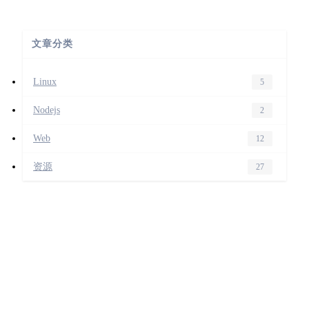
文章分类
Linux
5
Nodejs
2
Web
12
资源
27