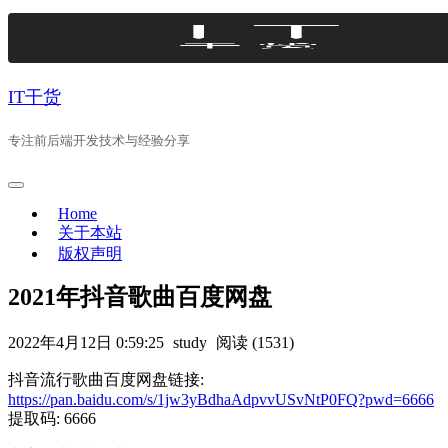
Skip
to
content
IT干货
专注前后端开发技术与经验分享
Home
关于本站
版权声明
2021年抖音歌曲百度网盘
2022年4月12日 0:59:25
study
阅读 (1531)
抖音流行歌曲百度网盘链接:
https://pan.baidu.com/s/1jw3yBdhaAdpvvUSvNtP0FQ?pwd=6666
提取码: 6666