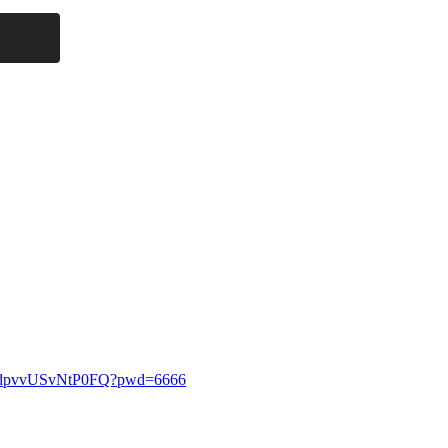
haAdpvvUSvNtP0FQ?pwd=6666