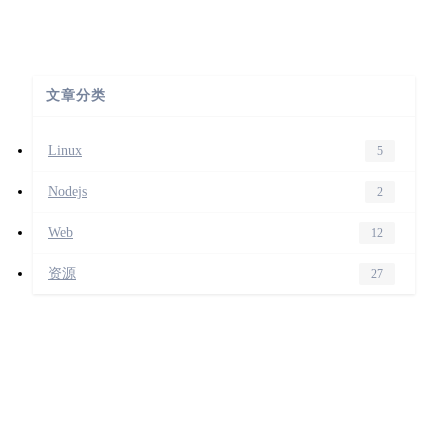
文章分类
Linux
5
Nodejs
2
Web
12
资源
27