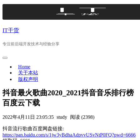
Skip
to
content
IT干货
专注前后端开发技术与经验分享
Home
关于本站
版权声明
抖音最火歌曲2020_2021抖音音乐排行榜
百度云下载
2022年4月11日 23:05:35
study
阅读 (2398)
抖音流行歌曲百度网盘链接:
https://pan.baidu.com/s/1jw3yBdhaAdpvvUSvNtP0FQ?pwd=6666