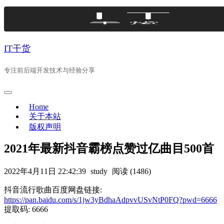
Skip
to
content
IT干货
专注前后端开发技术与经验分享
Home
关于本站
版权声明
2021年最新抖音霸榜点赞过亿曲目500首
2022年4月11日 22:42:39
study
阅读 (1486)
抖音流行歌曲百度网盘链接:
https://pan.baidu.com/s/1jw3yBdhaAdpvvUSvNtP0FQ?pwd=6666
提取码: 6666