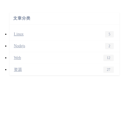
文章分类
Linux
5
Nodejs
2
Web
12
资源
27