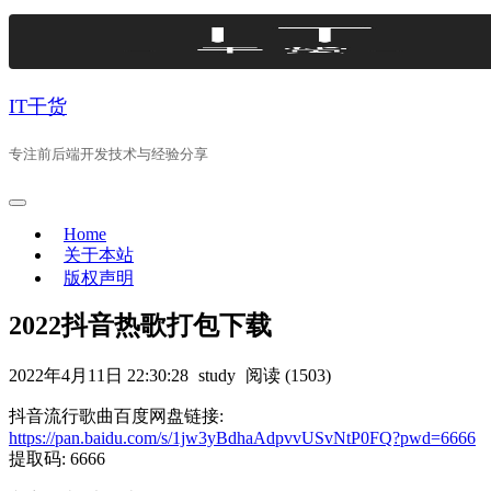
Skip
to
content
IT干货
专注前后端开发技术与经验分享
Home
关于本站
版权声明
2022抖音热歌打包下载
2022年4月11日 22:30:28
study
阅读 (1503)
抖音流行歌曲百度网盘链接:
https://pan.baidu.com/s/1jw3yBdhaAdpvvUSvNtP0FQ?pwd=6666
提取码: 6666