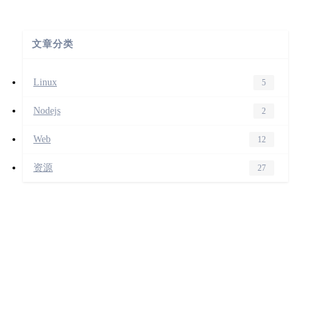
文章分类
Linux
5
Nodejs
2
Web
12
资源
27