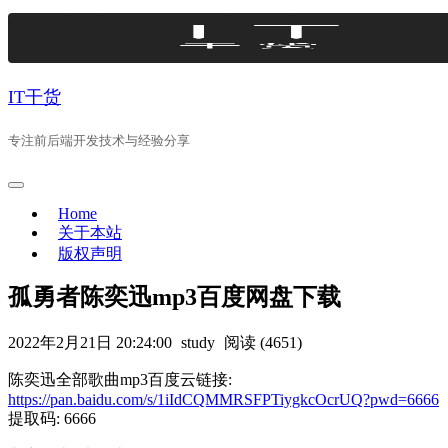
Skip
to
content
IT干货
专注前后端开发技术与经验分享
Home
关于本站
版权声明
孤勇者陈奕迅mp3百度网盘下载
2022年2月21日 20:24:00
study
阅读 (4651)
陈奕迅全部歌曲mp3百度云链接:
https://pan.baidu.com/s/1iIdCQMMRSFPTiygkcOcrUQ?pwd=6666
提取码: 6666