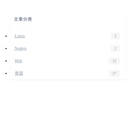
文章分类
Linux
5
Nodejs
2
Web
12
资源
27