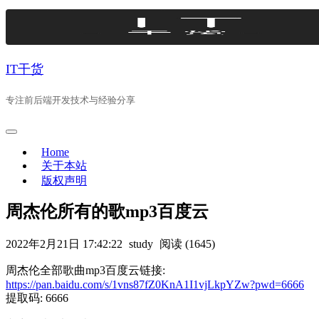
Skip
to
content
IT干货
专注前后端开发技术与经验分享
Home
关于本站
版权声明
周杰伦所有的歌mp3百度云
2022年2月21日 17:42:22
study
阅读 (1645)
周杰伦全部歌曲mp3百度云链接:
https://pan.baidu.com/s/1vns87fZ0KnA1I1vjLkpYZw?pwd=6666
提取码: 6666