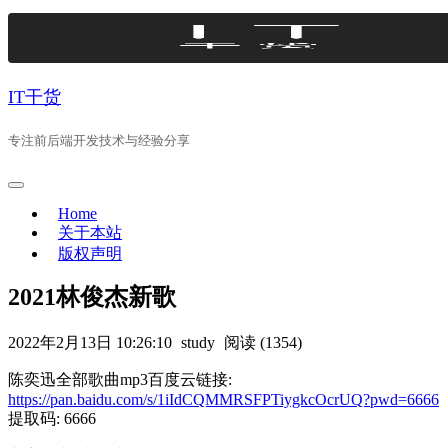
Skip
to
content
IT干货
专注前后端开发技术与经验分享
Home
关于本站
版权声明
2021林俊杰新歌
2022年2月13日 10:26:10
study
阅读 (1354)
陈奕迅全部歌曲mp3百度云链接:
https://pan.baidu.com/s/1iIdCQMMRSFPTiygkcOcrUQ?pwd=6666
提取码: 6666