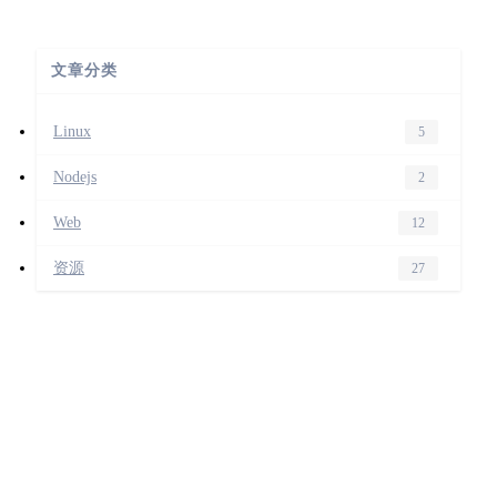
文章分类
Linux
5
Nodejs
2
Web
12
资源
27