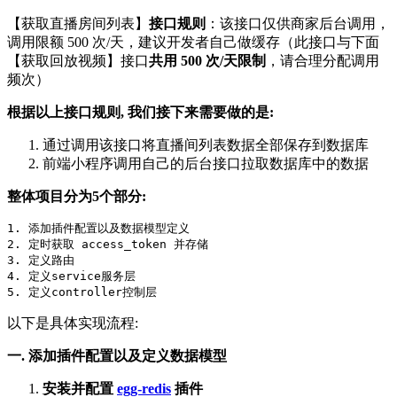
【获取直播房间列表】
接口规则
：该接口仅供商家后台调用，
调用限额 500 次/天，建议开发者自己做缓存（此接口与下面
【获取回放视频】接口
共用 500 次/天限制
，请合理分配调用
频次）
根据以上接口规则, 我们接下来需要做的是:
通过调用该接口将直播间列表数据全部保存到数据库
前端小程序调用自己的后台接口拉取数据库中的数据
整体项目分为5个部分:
1. 添加插件配置以及数据模型定义

2. 定时获取 access_token 并存储

3. 定义路由

4. 定义service服务层

5. 定义controller控制层
以下是具体实现流程:
一. 添加插件配置以及定义数据模型
安装并配置
egg-redis
插件