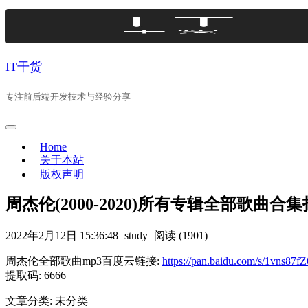
Skip
to
content
IT干货
专注前后端开发技术与经验分享
Home
关于本站
版权声明
周杰伦(2000-2020)所有专辑全部歌曲合
2022年2月12日 15:36:48
study
阅读 (1901)
周杰伦全部歌曲mp3百度云链接:
https://pan.baidu.com/s/1vns
提取码: 6666
文章分类: 未分类