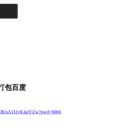
集打包百度
87fZ0KnA1I1vjLkpYZw?pwd=6666