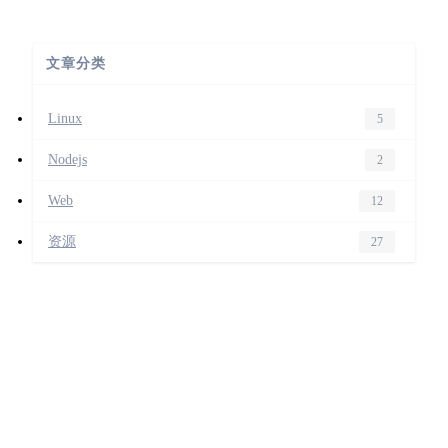
文章分类
Linux
5
Nodejs
2
Web
12
资源
27