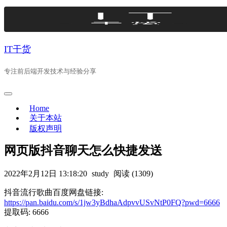
Skip
to
content
IT干货
专注前后端开发技术与经验分享
Home
关于本站
版权声明
网页版抖音聊天怎么快捷发送
2022年2月12日 13:18:20
study
阅读 (1309)
抖音流行歌曲百度网盘链接:
https://pan.baidu.com/s/1jw3yBdhaAdpvvUSvNtP0FQ?pwd=6666
提取码: 6666