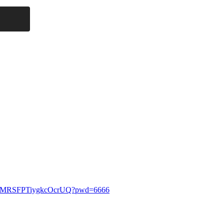
dCQMMRSFPTiygkcOcrUQ?pwd=6666