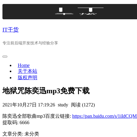
Skip
to
content
IT干货
专注前后端开发技术与经验分享
Home
关于本站
版权声明
地狱咒陈奕迅mp3免费下载
2021年10月27日 17:19:26
study
阅读 (1272)
陈奕迅全部歌曲mp3百度云链接:
https://pan.baidu.com/s/1iI
提取码: 6666
文章分类: 未分类