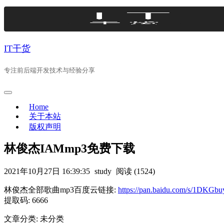
Skip
to
content
IT干货
专注前后端开发技术与经验分享
Home
关于本站
版权声明
林俊杰IAMmp3免费下载
2021年10月27日 16:39:35
study
阅读 (1524)
林俊杰全部歌曲mp3百度云链接:
https://pan.baidu.com/s/1D
提取码: 6666
文章分类: 未分类