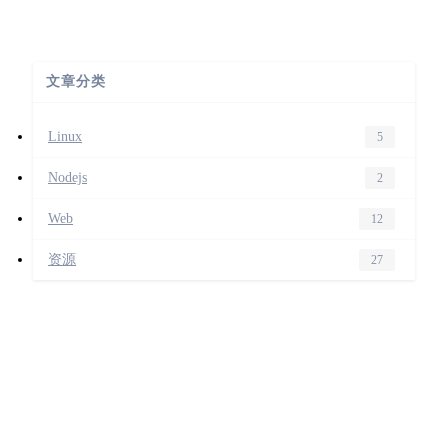
文章分类
Linux
5
Nodejs
2
Web
12
资源
27