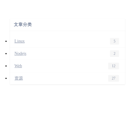
文章分类
Linux
5
Nodejs
2
Web
12
资源
27