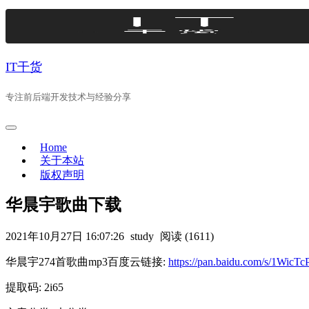
Skip
to
content
IT干货
专注前后端开发技术与经验分享
Home
关于本站
版权声明
华晨宇歌曲下载
2021年10月27日 16:07:26
study
阅读 (1611)
华晨宇274首歌曲mp3百度云链接:
https://pan.baidu.com/s/1Wi
提取码: 2i65