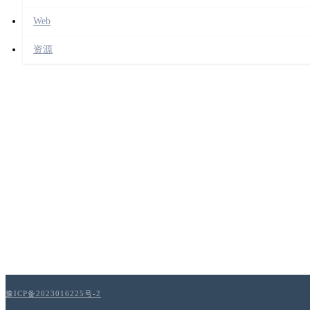
Web
资源
豫ICP备2023016225号-2